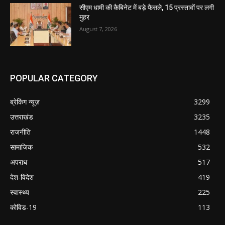
सीएम धामी की कैबिनेट में बड़े फैसले, 15 प्रस्तावों पर लगी
मुहर
August 7, 2026
POPULAR CATEGORY
ब्रेकिंग न्यूज़
3299
उत्तराखंड
3235
राजनीति
1448
सामाजिक
532
अपराध
517
देश-विदेश
419
स्वास्थ्य
225
कोविड-19
113