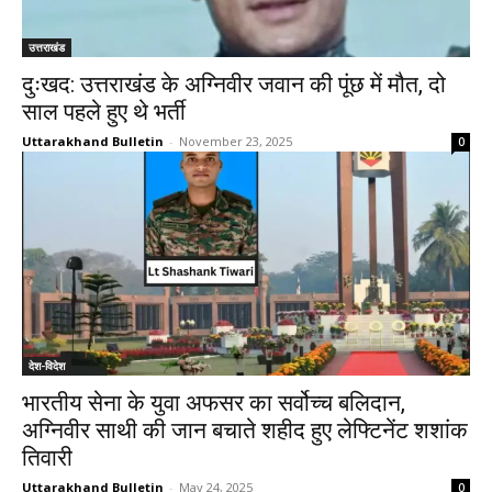
उत्तराखंड
दुःखद: उत्तराखंड के अग्निवीर जवान की पूंछ में मौत, दो
साल पहले हुए थे भर्ती
Uttarakhand Bulletin
-
November 23, 2025
0
देश-विदेश
भारतीय सेना के युवा अफसर का सर्वोच्च बलिदान,
अग्निवीर साथी की जान बचाते शहीद हुए लेफ्टिनेंट शशांक
तिवारी
Uttarakhand Bulletin
-
May 24, 2025
0