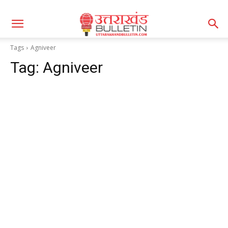
Tags
Agniveer
Tag:
Agniveer