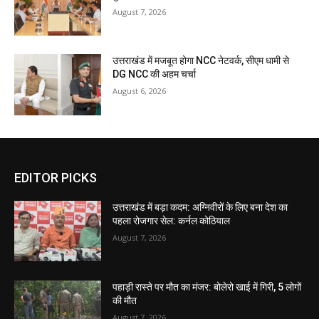
August 7, 2026
उत्तराखंड में मजबूत होगा NCC नेटवर्क, सीएम धामी से
DG NCC की अहम चर्चा
August 6, 2026
EDITOR PICKS
उत्तराखंड में बड़ा कदम: अग्निवीरों के लिए बना देश का
पहला रोजगार सेल: कर्नल कोठियाल
August 7, 2026
पहाड़ी रास्ते पर मौत का मंजर: बोलेरो खाई में गिरी, 5 लोगों
की मौत
August 7, 2026