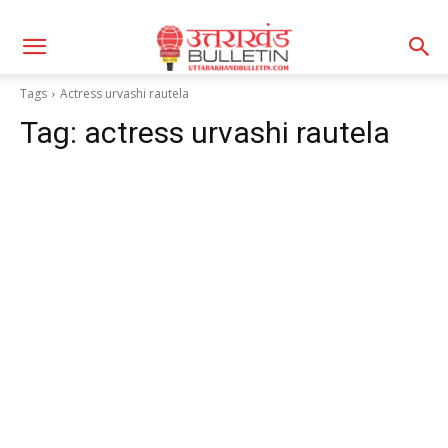
Tags
Actress urvashi rautela
Tag:
actress urvashi rautela