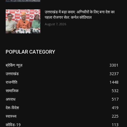
उत्तराखंड में बड़ा कदम: अग्निवीरों के लिए बना देश का
पहला रोजगार सेल: कर्नल कोठियाल
August 7, 2026
POPULAR CATEGORY
ब्रेकिंग न्यूज़
3301
उत्तराखंड
3237
राजनीति
1448
सामाजिक
532
अपराध
517
देश-विदेश
419
स्वास्थ्य
225
कोविड-19
113