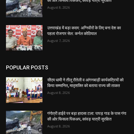
की ओर फिसला पिकअप, कांवड़ यात्री सुरक्षित
August 8, 2026
उत्तराखंड में बड़ा कदम: अग्निवीरों के लिए बना देश का
पहला रोजगार सेल: कर्नल कोठियाल
August 7, 2026
POPULAR POSTS
सीएम धामी ने तीलू रौतेली व आंगनबाड़ी कार्यकत्रियों को
किया सम्मानित, मातृशक्ति को बताया राज्य की ताकत
August 8, 2026
गंगोत्री हाईवे पर बड़ा हादसा टला: पापड़ गाड के पास गंगा
की ओर फिसला पिकअप, कांवड़ यात्री सुरक्षित
August 8, 2026