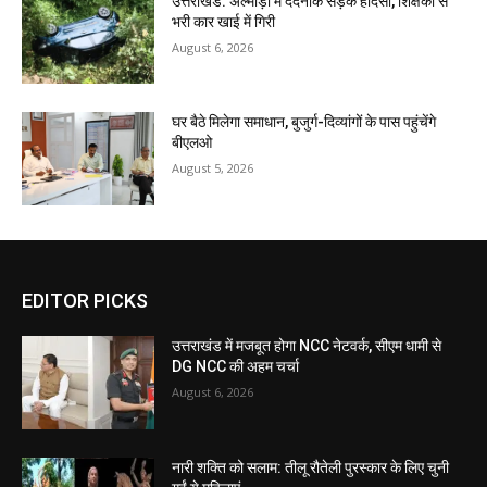
उत्तराखंड: अल्मोड़ा में दर्दनाक सड़क हादसा, शिक्षकों से
भरी कार खाई में गिरी
August 6, 2026
घर बैठे मिलेगा समाधान, बुजुर्ग-दिव्यांगों के पास पहुंचेंगे
बीएलओ
August 5, 2026
EDITOR PICKS
उत्तराखंड में मजबूत होगा NCC नेटवर्क, सीएम धामी से
DG NCC की अहम चर्चा
August 6, 2026
नारी शक्ति को सलाम: तीलू रौतेली पुरस्कार के लिए चुनी