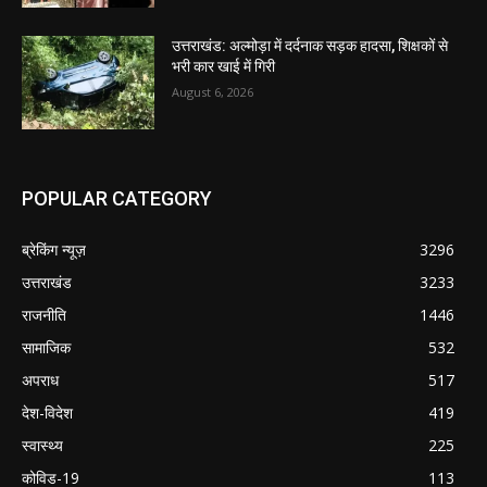
उत्तराखंड: अल्मोड़ा में दर्दनाक सड़क हादसा, शिक्षकों से
भरी कार खाई में गिरी
August 6, 2026
POPULAR CATEGORY
ब्रेकिंग न्यूज़
3296
उत्तराखंड
3233
राजनीति
1446
सामाजिक
532
अपराध
517
देश-विदेश
419
स्वास्थ्य
225
कोविड-19
113