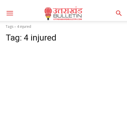
Tags
4 injured
Tag:
4 injured