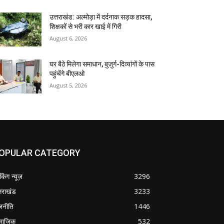
उत्तराखंड: अल्मोड़ा में दर्दनाक सड़क हादसा,
शिक्षकों से भरी कार खाई में गिरी
August 6, 2026
घर बैठे मिलेगा समाधान, बुजुर्ग-दिव्यांगों के पास
पहुंचेंगे बीएलओ
August 5, 2026
OPULAR CATEGORY
ेकिंग न्यूज़
3296
्तराखंड
3233
जनीति
1446
माजिक
532