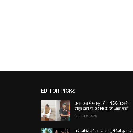
EDITOR PICKS
उत्तराखंड में मजबूत होगा NCC नेटवर्क,
सीएम धामी से DG NCC की अहम चर्चा
August 6, 2026
नारी शक्ति को सलाम: तीलू रौतेली पुरस्का