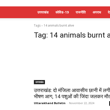
उत्तराखंड
कोविड-19
राजनीति
अपराध
द
Tags
14 animals burnt alive
Tag:
14 animals burnt a
उत्तराखंड
उत्तराखंड: दो मंजिला आवासीय छानी में लग
भीषण आग, 14 पशुओं की जिंदा जलकर मौ
Uttarakhand Bulletin
-
November 22, 2024