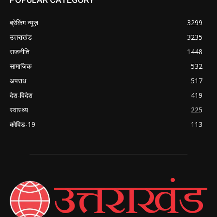
ब्रेकिंग न्यूज़
3299
उत्तराखंड
3235
राजनीति
1448
सामाजिक
532
अपराध
517
देश-विदेश
419
स्वास्थ्य
225
कोविड-19
113