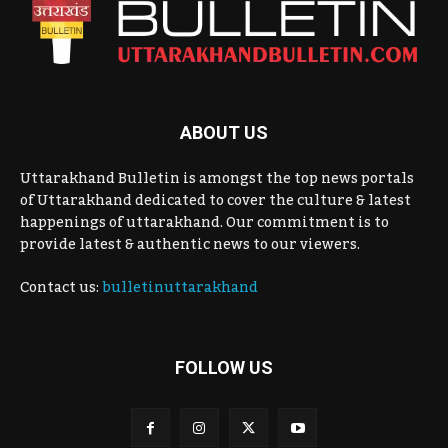
ABOUT US
Uttarakhand Bulletin is amongst the top news portals
of Uttarakhand dedicated to cover the culture & latest
happenings of uttarakhand. Our commitment is to
provide latest & authentic news to our viewers.
Contact us:
bulletinuttarakhand
FOLLOW US